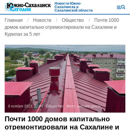
Новости Южно-
Сахалинска и
Сахалинской области
Главная
Новости
Общество
Почти 1000
домов капитально отремонтировали на Сахалине и
Курилах за 5 лет
8 ноября 2023, 22:44
Общество
Фото:
sakhalin.gov.ru
Почти 1000 домов капитально
отремонтировали на Сахалине и