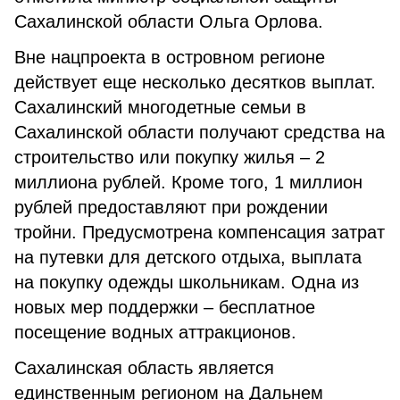
Сахалинской области Ольга Орлова.
Вне нацпроекта в островном регионе
действует еще несколько десятков выплат.
Сахалинский многодетные семьи в
Сахалинской области получают средства на
строительство или покупку жилья – 2
миллиона рублей. Кроме того, 1 миллион
рублей предоставляют при рождении
тройни. Предусмотрена компенсация затрат
на путевки для детского отдыха, выплата
на покупку одежды школьникам. Одна из
новых мер поддержки – бесплатное
посещение водных аттракционов.
Сахалинская область является
единственным регионом на Дальнем