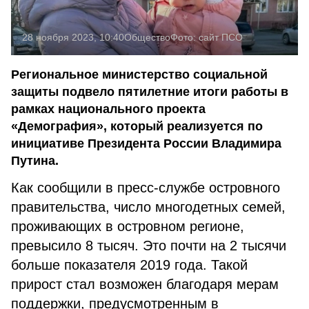
28 ноября 2023, 10:40
Общество
Фото:
сайт ПСО
Региональное министерство социальной
защиты подвело пятилетние итоги работы в
рамках национального проекта
«Демография», который реализуется по
инициативе Президента России Владимира
Путина.
Как сообщили в пресс-службе островного
правительства, число многодетных семей,
проживающих в островном регионе,
превысило 8 тысяч. Это почти на 2 тысячи
больше показателя 2019 года. Такой
прирост стал возможен благодаря мерам
поддержки, предусмотренным в