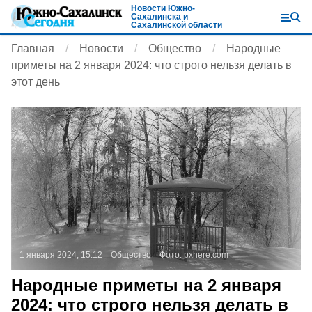
Новости Южно-
Сахалинска и
Сахалинской области
Главная
Новости
Общество
Народные
приметы на 2 января 2024: что строго нельзя делать в
этот день
1 января 2024, 15:12
Общество
Фото:
pxhere.com
Народные приметы на 2 января
2024: что строго нельзя делать в