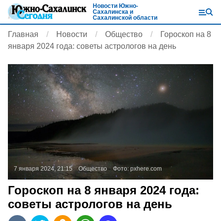
Новости Южно-
Сахалинска и
Сахалинской области
Главная
Новости
Общество
Гороскоп на 8
января 2024 года: советы астрологов на день
7 января 2024, 21:15
Общество
Фото:
pxhere.com
Гороскоп на 8 января 2024 года:
советы астрологов на день