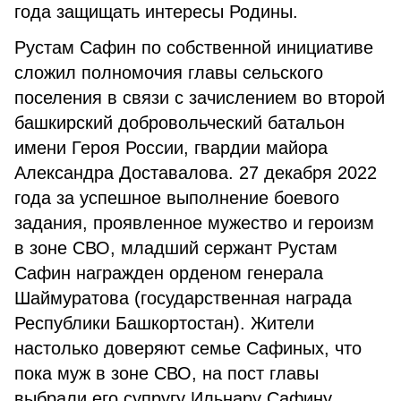
года защищать интересы Родины.
Рустам Сафин по собственной инициативе
сложил полномочия главы сельского
поселения в связи с зачислением во второй
башкирский добровольческий батальон
имени Героя России, гвардии майора
Александра Доставалова. 27 декабря 2022
года за успешное выполнение боевого
задания, проявленное мужество и героизм
в зоне СВО, младший сержант Рустам
Сафин награжден орденом генерала
Шаймуратова (государственная награда
Республики Башкортостан). Жители
настолько доверяют семье Сафиных, что
пока муж в зоне СВО, на пост главы
выбрали его супругу Ильнару Сафину.