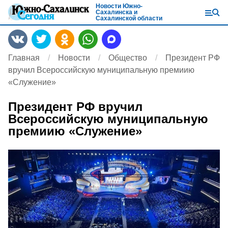
Новости Южно-
Сахалинска и
Сахалинской области
Главная
Новости
Общество
Президент РФ
вручил Всероссийскую муниципальную премиию
«Служение»
Президент РФ вручил
Всероссийскую муниципальную
премиию «Служение»