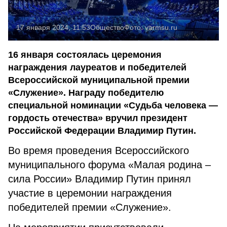
17 января 2024, 11:53
Общество
Фото:
varmsu.ru
16 января состоялась церемония
награждения лауреатов и победителей
Всероссийской муниципальной премии
«Служение». Награду победителю
специальной номинации «Судьба человека —
гордость отечества» вручил президент
Российской Федерации Владимир Путин.
Во время проведения Всероссийского
муниципального форума «Малая родина –
сила России» Владимир Путин принял
участие в церемонии награждения
победителей премии «Служение».