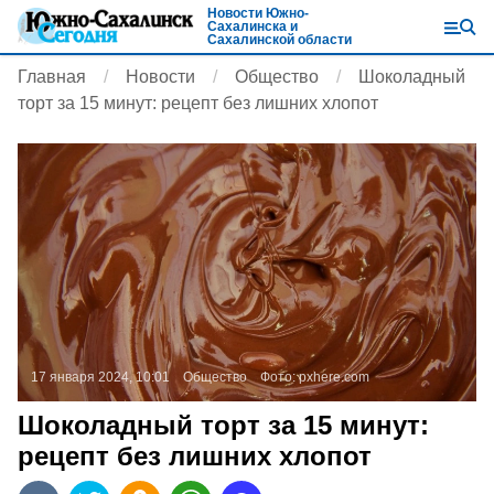
Новости Южно-
Сахалинска и
Сахалинской области
Главная
Новости
Общество
Шоколадный
торт за 15 минут: рецепт без лишних хлопот
17 января 2024, 10:01
Общество
Фото:
pxhere.com
Шоколадный торт за 15 минут:
рецепт без лишних хлопот