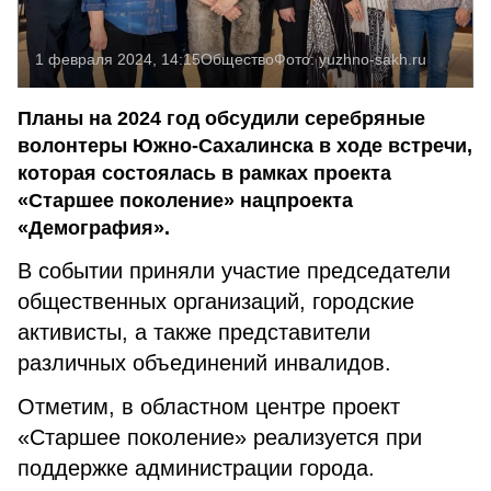
1 февраля 2024, 14:15
Общество
Фото:
yuzhno-sakh.ru
Планы на 2024 год обсудили серебряные
волонтеры Южно-Сахалинска в ходе встречи,
которая состоялась в рамках проекта
«Старшее поколение» нацпроекта
«Демография».
В событии приняли участие председатели
общественных организаций, городские
активисты, а также представители
различных объединений инвалидов.
Отметим, в областном центре проект
«Старшее поколение» реализуется при
поддержке администрации города.