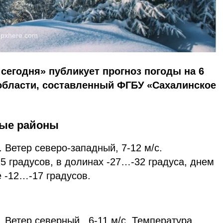
:
pxhere.com
сегодня» публикует прогноз погоды на 6
области, составленный ФГБУ «Сахалинское
ные районы
 Ветер северо-западный, 7-12 м/с.
 градусов, в долинах -27…-32 градуса, днем
ре -12…-17 градусов.
 Ветер северный, 6-11 м/с. Температура