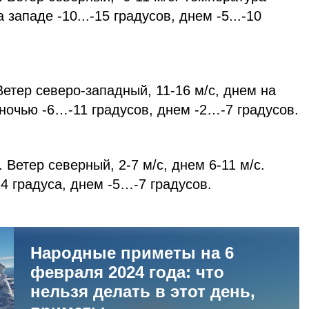
а западе -10...-15 градусов, днем -5...-10
етер северо-западный, 11-16 м/с, днем на
 ночью -6…-11 градусов, днем -2…-7 градусов.
Ветер северный, 2-7 м/с, днем 6-11 м/с.
 градуса, днем -5…-7 градусов.
Народные приметы на 6
февраля 2024 года: что
нельзя делать в этот день,