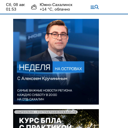
сб, 08 авг.
Южно-Сахалинск
01:53
+
14
°С,
облачно
СОЦРЕКЛАМА • КОНТРАКТНАЯСЛУЖБА65.РФ