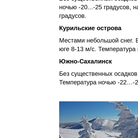
ночью -20...-25 градусов, н
градусов.
Курильские острова
Местами небольшой снег. В
юге 8-13 м/с. Температура
Южно-Сахалинск
Без существенных осадков. 
Температура ночью -22…-24