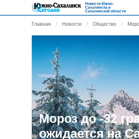
Новости Южно-
Сахалинска и
Сахалинской области
Главная
Новости
Общество
Моро
Мороз до -32 гр
ожидается на С