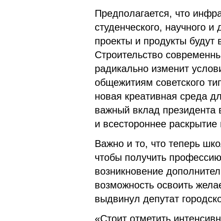
Предполагается, что инфра
студенческого, научного и
проекты и продукты будут 
Строительство современны
радикально изменит услов
общежитиям советского ти
новая креативная среда дл
важный вклад президента 
и всестороннее раскрытие
Важно и то, что теперь шк
чтобы получить профессию
возникновение дополнител
возможность освоить жела
выдвинул депутат городск
«Стоит отметить интенсивн