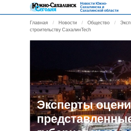
Новости Южно-
Сахалинска и
Сахалинской области
Главная
Новости
Общество
Эксп
строительству СахалинTech
Эксперты оцен
представленны