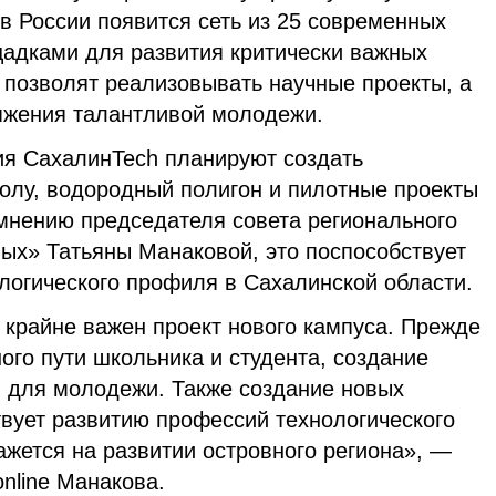
 в России появится сеть из 25 современных
щадками для развития критически важных
 позволят реализовывать научные проекты, а
тяжения талантливой молодежи.
тия СахалинTech планируют создать
лу, водородный полигон и пилотные проекты
 мнению председателя совета регионального
ых» Татьяны Манаковой, это поспособствует
логического профиля в Сахалинской области.
 крайне важен проект нового кампуса. Прежде
ного пути школьника и студента, создание
я для молодежи. Также создание новых
вует развитию профессий технологического
ажется на развитии островного региона», —
online Манакова.