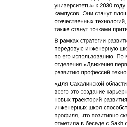
университеты» к 2030 году
кампусов. Они станут пло
отечественных технологий,
также станут точками при
В рамках стратегии разви
передовую инженерную шко
по его использованию. По
отделения «Движения перв
развитию профессий техно
«Для Сахалинской области
всего это создание карьер
новых траекторий развити
инженерных школ способст
профиля, что позитивно ск
отметила в беседе с Sakh.