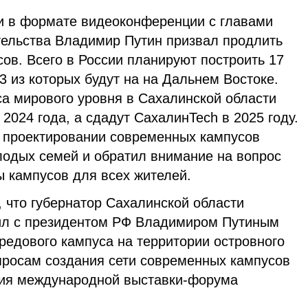
и в формате видеоконференции с главами
тельства Владимир Путин призвал продлить
ов. Всего в России планируют построить 17
 3 из которых будут на на Дальнем Востоке.
са мирового уровня в Сахалинской области
2024 года, а сдадут СахалинTech в 2025 году.
 проектировании современных кампусов
лодых семей и обратил внимание на вопрос
ы кампусов для всех жителей.
, что губернатор Сахалинской области
ил с президентом РФ Владимиром Путиным
редового кампуса на территории островного
просам создания сети современных кампусов
ния международной выставки-форума