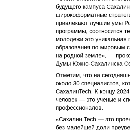
будущего кампуса Сахалин
широкоформатные стратеги
привлекают лучшие умы Ро
программы, соотносится те
молодежи это уникальная 
образования по мировым с
на родной земле», — проко
Думы Южно-Сахалинска Се
Отметим, что на сегодняшн
около 30 специалистов, ко
СахалинTech. К концу 2024
человек — это ученые и сп
профессионалов.
«Сахалин Tech — это проек
без малейшей доли преуве