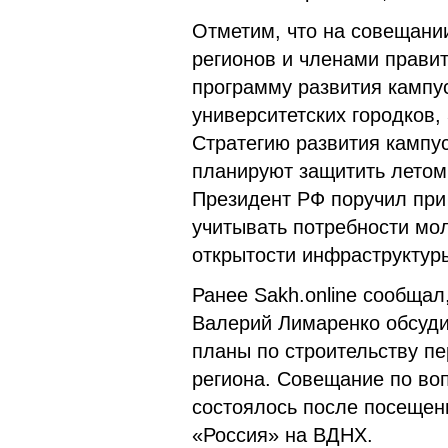
Отметим, что на совещани
регионов и членами прави
программу развития кампус
университетских городков,
Стратегию развития кампу
планируют защитить летом 
Президент РФ поручил при
учитывать потребности мо
открытости инфраструктур
Ранее Sakh.online сообщал
Валерий Лимаренко обсуд
планы по строительству пе
региона. Совещание по во
состоялось после посеще
«Россия» на ВДНХ.