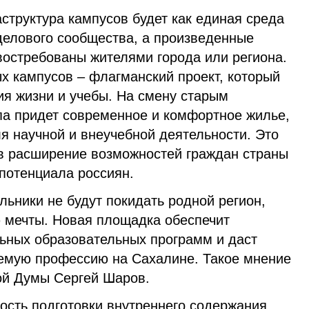
структура кампусов будет как единая среда
 делового сообщества, а произведенные
востребованы жителями города или региона.
х кампусов – флагманский проект, который
ия жизни и учебы. На смену старым
па придет современное и комфортное жилье,
я научной и внеучебной деятельности. Это
в расширение возможностей граждан страны
 потенциала россиян.
ольники не будут покидать родной регион,
 мечты. Новая площадка обеспечит
ьных образовательных программ и даст
емую профессию на Сахалине. Такое мнение
ой Думы Сергей Шаров.
ость подготовки внутреннего содержания