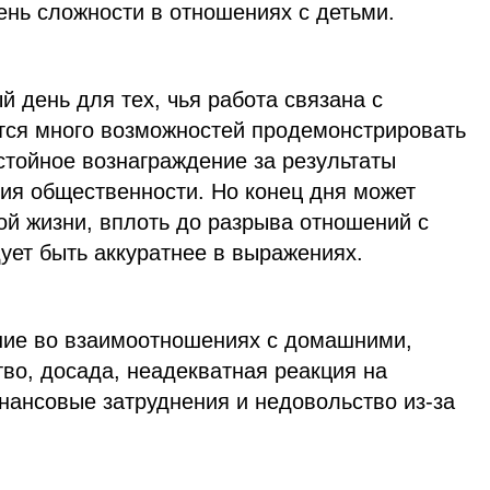
ень сложности в отношениях с детьми.
й день для тех, чья работа связана с
ится много возможностей продемонстрировать
стойное вознаграждение за результаты
ния общественности. Но конец дня может
ой жизни, вплоть до разрыва отношений с
ет быть аккуратнее в выражениях.
ние во взаимоотношениях с домашними,
во, досада, неадекватная реакция на
нансовые затруднения и недовольство из-за