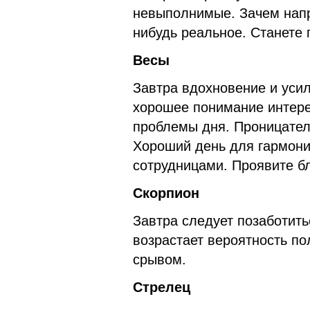
невыполнимые. Зачем напр
нибудь реальное. Станете
Весы
Завтра вдохновение и уси
хорошее понимание интере
проблемы дня. Проницател
Хороший день для гармон
сотрудницами. Проявите б
Скорпион
Завтра следует позаботитьс
возрастает вероятность по
срывом.
Стрелец