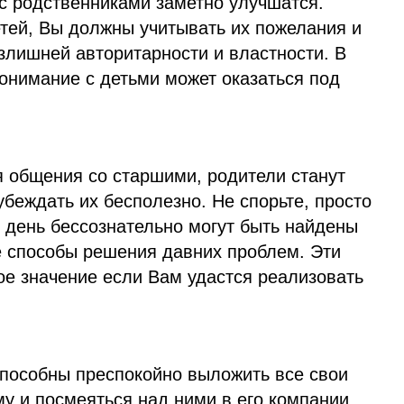
с родственниками заметно улучшатся.
тей, Вы должны учитывать их пожелания и
злишней авторитарности и властности. В
онимание с детьми может оказаться под
я общения со старшими, родители станут
убеждать их бесполезно. Не спорьте, просто
т день бессознательно могут быть найдены
 способы решения давних проблем. Эти
ое значение если Вам удастся реализовать
способны преспокойно выложить все свои
у и посмеяться над ними в его компании.