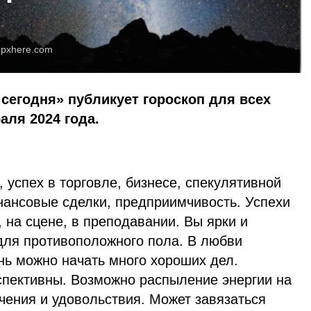
:
pxhere.com
сегодня» публикует гороскоп для всех
аля 2024 года.
, успех в торговле, бизнесе, спекулятивной
нансовые сделки, предприимчивость. Успехи
 на сцене, в преподавании. Вы ярки и
для противоположного пола. В любви
нь можно начать много хороших дел.
спективны. Возможно распыление энергии на
чения и удовольствия. Может завязаться