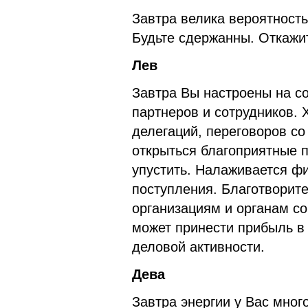
Завтра велика вероятность
Будьте сдержанны. Откажит
Лев
Завтра Вы настроены на с
партнеров и сотрудников.
делегаций, переговоров с
открыться благоприятные п
упустить. Налаживается ф
поступления. Благотворит
организациям и органам со
может принести прибыль в
деловой активности.
Дева
Завтра энергии у Вас мног