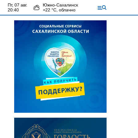
пт, 07 авг.
Южно-Сахалинск
20:40
+
22
°С,
облачно