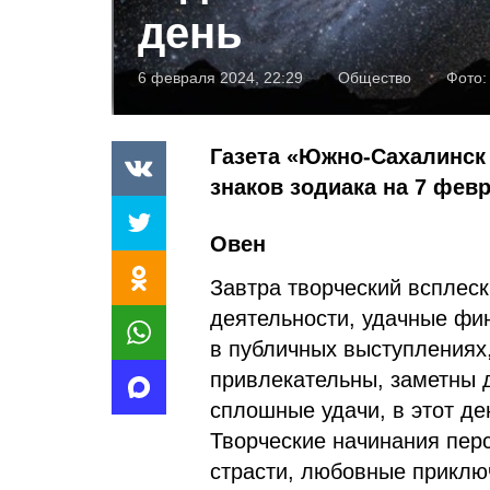
день
6 февраля 2024, 22:29
Общество
Фото
Газета «Южно-Сахалинск 
знаков зодиака на 7 февр
Овен
Завтра творческий всплеск
деятельности, удачные фи
в публичных выступлениях,
привлекательны, заметны 
сплошные удачи, в этот де
Творческие начинания пер
страсти, любовные приклю