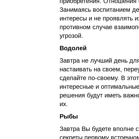
приобретения. Отношения 
Занимаясь воспитанием де
интересы и не проявлять и
противном случае взаимоп
угрозой.
Водолей
Завтра не лучший день дл
настаивать на своем, пере
сделайте по-своему. В это
интересные и оптимальные
решения будут иметь важн
их.
Рыбы
Завтра Вы будете вполне 
секреты первому встречном