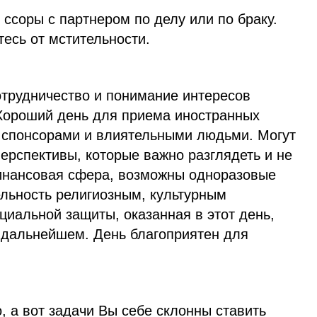
 ссоры с партнером по делу или по браку.
есь от мстительности.
отрудничество и понимание интересов
 Хороший день для приема иностранных
о спонсорами и влиятельными людьми. Могут
ерспективы, которые важно разглядеть и не
инансовая сфера, возможны одноразовые
ельность религиозным, культурным
циальной защиты, оказанная в этот день,
 дальнейшем. День благоприятен для
о, а вот задачи Вы себе склонны ставить