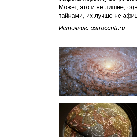
Может, это и не лишне, од
тайнами, их лучше не афи
Источник:
astrocentr
.
ru