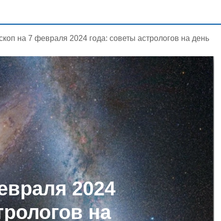
скоп на 7 февраля 2024 года: советы астрологов на день
евраля 2024
трологов на