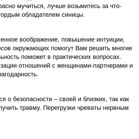
асно мучиться, лучше возьмитесь за что-
 гордым обладателем синицы.
ленное воображение, повышение интуиции,
сов окружающих помогут Вам решить многие
ьность поможет в практических вопросах.
изации отношений с женщинами-партнерами и
лагодарность.
я о безопасности – своей и близких, так как
лучить травму. Перегрузки чреваты нервным