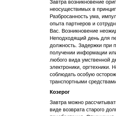
Завтра возникновение ори
неосуществимых в принцип
Разбросанность ума, импу
опыта партнеров и сотруд
Вас. Возникновение неожи
Неподходящий день для пе
должность. Задержки при 
получении информации или
любого вида умственной д
электроники, оргтехники. 
соблюдать особую осторож
транспортными средствами
Козерог
Завтра можно рассчитыват
виде возврата старого дол