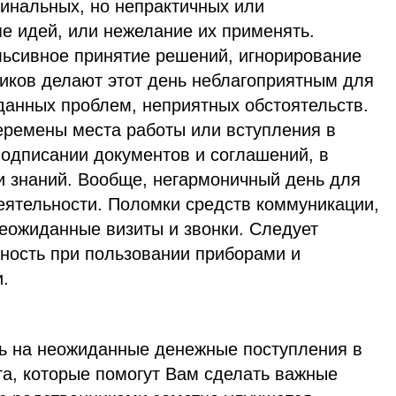
гинальных, но непрактичных или
е идей, или нежелание их применять.
льсивное принятие решений, игнорирование
ников делают этот день неблагоприятным для
данных проблем, неприятных обстоятельств.
ремены места работы или вступления в
подписании документов и соглашений, в
 знаний. Вообще, негармоничный день для
еятельности. Поломки средств коммуникации,
Неожиданные визиты и звонки. Следует
ность при пользовании приборами и
.
ь на неожиданные денежные поступления в
га, которые помогут Вам сделать важные