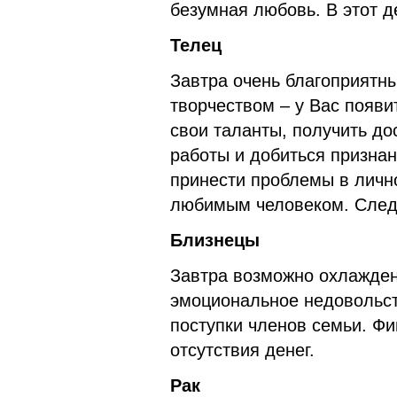
безумная любовь. В этот д
Телец
Завтра очень благоприятны
творчеством – у Вас появ
свои таланты, получить до
работы и добиться призна
принести проблемы в личн
любимым человеком. Следу
Близнецы
Завтра возможно охлажде
эмоциональное недовольст
поступки членов семьи. Фи
отсутствия денег.
Рак