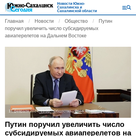
Новости Южно-
Сахалинска и
Сахалинской области
Главная
Новости
Общество
Путин
поручил увеличить число субсидируемых
авиаперелетов на Дальнем Востоке
14 февраля 2024, 13:00
Общество
Фото:
kremlin.ru
Путин поручил увеличить число
субсидируемых авиаперелетов на