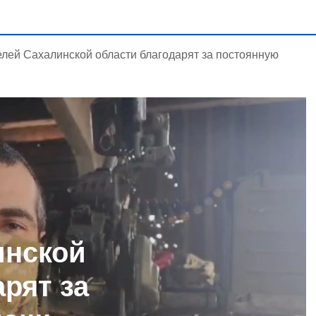
лей Сахалинской области благодарят за постоянную
инской
рят за