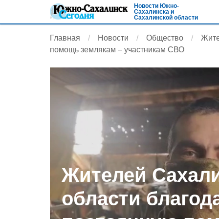
Новости Южно-
Сахалинска и
Сахалинской области
Главная
Новости
Общество
Жите
помощь землякам – участникам СВО
Жителей Сахал
области благода