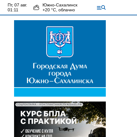
пт, 07 авг.
Южно-Сахалинск
01:11
+
20
°С,
облачно
СОЦРЕКЛАМА • КОНТРАКТНАЯСЛУЖБА65.РФ