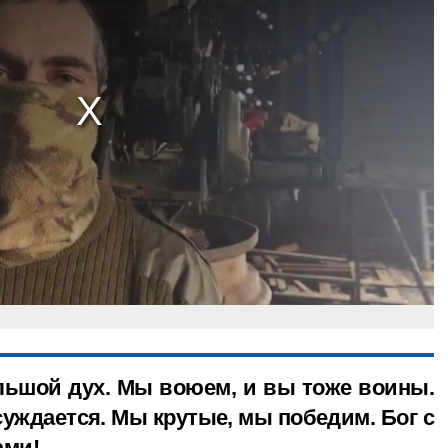
большой дух. Мы воюем, и вы тоже воины.
суждается. Мы крутые, мы победим. Бог с
ами!