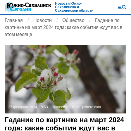
Новости Южно-
Сахалинска и
Сахалинской области
Главная
Новости
Общество
Гадание по
картинке на март 2024 года: какие события ждут вас в
этом месяце
27 февраля 2024, 19:53
Общество
Фото:
pxhere.com
Гадание по картинке на март 2024
года: какие события ждут вас в