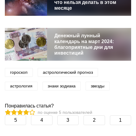
что нельзя делать в этом
месяце
Денежный лунный
календарь на март 2024:
благоприятные дни для
инвестиций
гороскоп
астрологический прогноз
астрология
знаки зодиака
звезды
Понравилась статья?
по оценке
5
пользователей
5
4
3
2
1