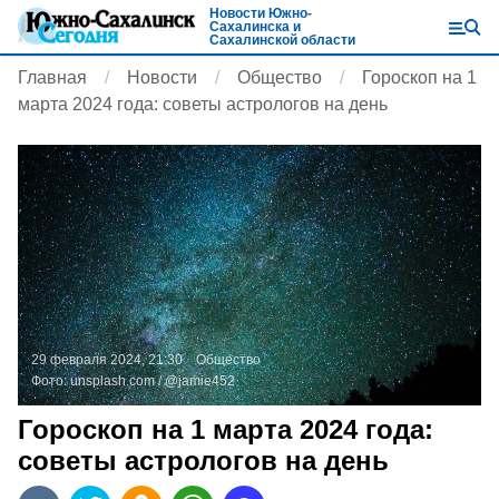
Новости Южно-
Сахалинска и
Сахалинской области
Главная
Новости
Общество
Гороскоп на 1
марта 2024 года: советы астрологов на день
29 февраля 2024, 21:30
Общество
Фото:
unsplash.com
/ @jamie452
Гороскоп на 1 марта 2024 года:
советы астрологов на день