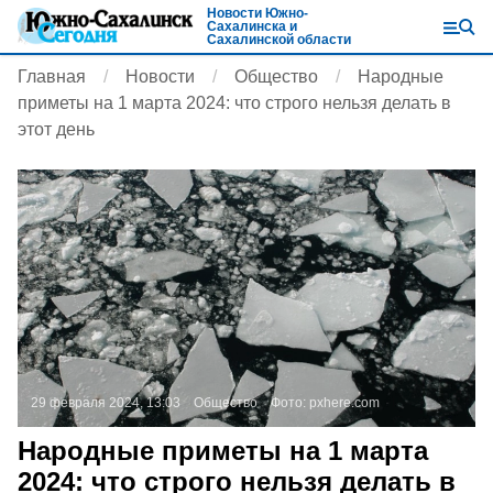
Новости Южно-
Сахалинска и
Сахалинской области
Главная
Новости
Общество
Народные
приметы на 1 марта 2024: что строго нельзя делать в
этот день
29 февраля 2024, 13:03
Общество
Фото:
pxhere.com
Народные приметы на 1 марта
2024: что строго нельзя делать в