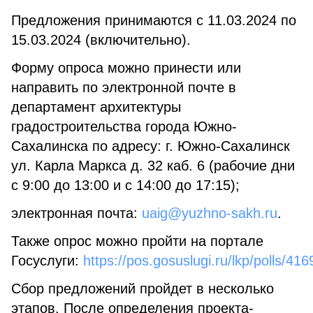
Предложения принимаются с 11.03.2024 по
15.03.2024 (включительно).
Форму опроса можно принести или
направить по электронной почте в
департамент архитектуры
градостроительства города Южно-
Сахалинска по адресу: г. Южно-Сахалинск
ул. Карла Маркса д. 32 каб. 6 (рабочие дни
с 9:00 до 13:00 и с 14:00 до 17:15);
электронная почта:
uaig@yuzhno-sakh.ru
.
Также опрос можно пройти на портале
Госуслуги:
https://pos.gosuslugi.ru/lkp/polls/416
Сбор предложений пройдет в несколько
этапов. После определения проекта-