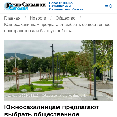
Новости Южно-
Сахалинска и
Сахалинской области
Главная
Новости
Общество
Южносахалинцам предлагают выбрать общественное
пространство для благоустройства
12 марта 2024, 12:15
Общество
Фото:
yuzhno-sakh.ru
Южносахалинцам предлагают
выбрать общественное