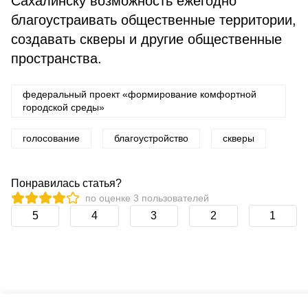
Сахалинску возможность ежегодно
благоустраивать общественные территории,
создавать скверы и другие общественные
пространства.
федеральный проект «формирование комфортной
городской среды»
голосование
благоустройство
скверы
Понравилась статья?
по оценке
3
пользователей
5
4
3
2
1