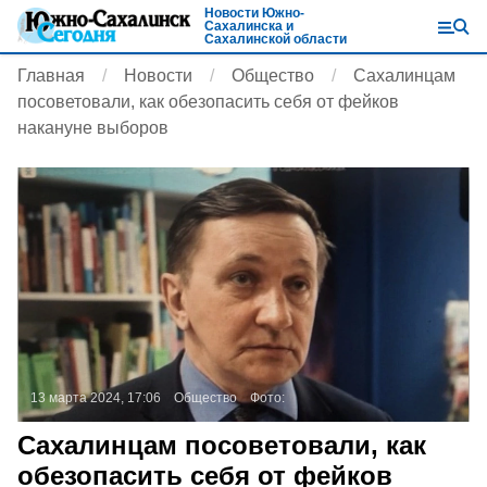
Новости Южно-
Сахалинска и
Сахалинской области
Главная
Новости
Общество
Сахалинцам
посоветовали, как обезопасить себя от фейков
накануне выборов
13 марта 2024, 17:06
Общество
Фото:
Сахалинцам посоветовали, как
обезопасить себя от фейков