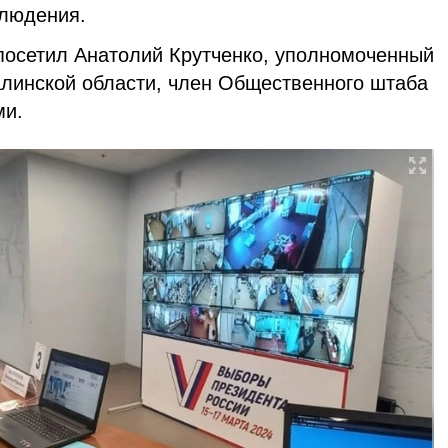
блюдения.
посетил Анатолий Крутченко, уполномоченный
алинской области, член Общественного штаба
ми.