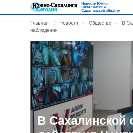
Новости Южно-
Сахалинска и
Сахалинской области
Главная
Новости
Общество
В Са
наблюдения
В Сахалинской 