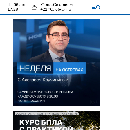
чт, 06 авг.
Южно-Сахалинск
17:28
+
22
°С,
облачно
СОЦРЕКЛАМА • КОНТРАКТНАЯСЛУЖБА65.РФ