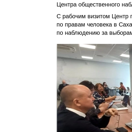
Центра общественного на
С рабочим визитом Центр 
по правам человека в Сах
по наблюдению за выбора