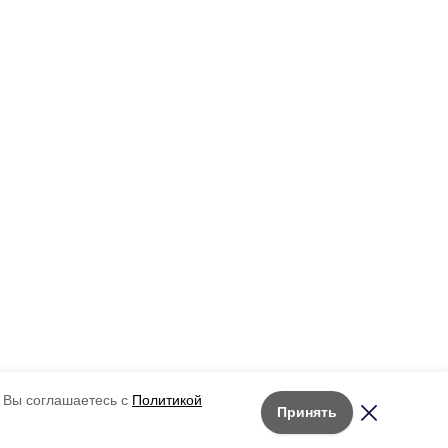
 Вы соглашаетесь с
Политикой
Принять
Лента новостей