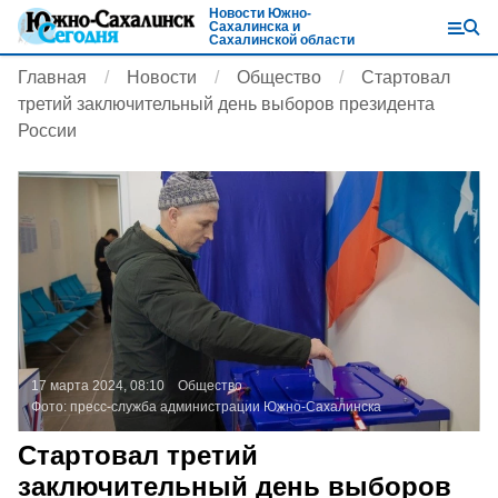
Новости Южно-
Сахалинска и
Сахалинской области
Главная
Новости
Общество
Стартовал
третий заключительный день выборов президента
России
17 марта 2024, 08:10
Общество
Фото:
пресс-служба администрации Южно-Сахалинска
Стартовал третий
заключительный день выборов