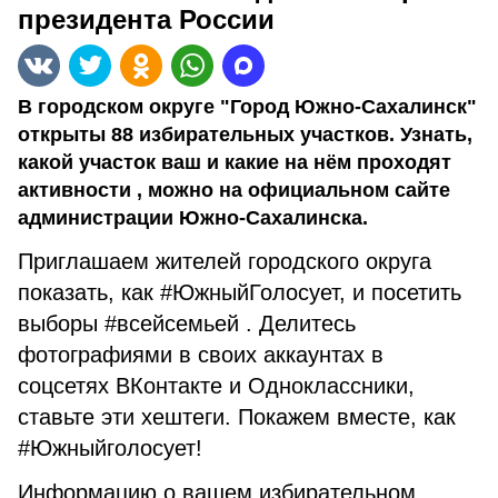
президента России
В городском округе "Город Южно-Сахалинск"
открыты 88 избирательных участков. Узнать,
какой участок ваш и какие на нём проходят
активности , можно на официальном сайте
администрации Южно-Сахалинска.
Приглашаем жителей городского округа
показать, как #ЮжныйГолосует, и посетить
выборы #всейсемьей . Делитесь
фотографиями в своих аккаунтах в
соцсетях ВКонтакте и Одноклассники,
ставьте эти хештеги. Покажем вместе, как
#Южныйголосует!
Информацию о вашем избирательном