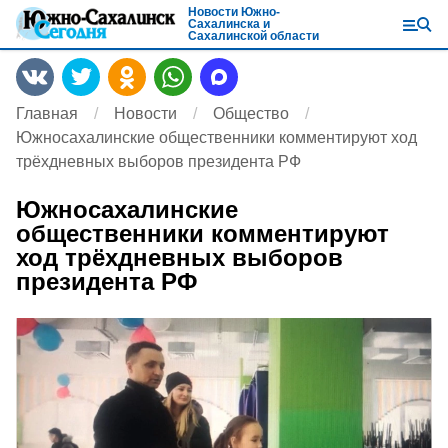
Новости Южно-
Сахалинска и
Сахалинской области
Главная
Новости
Общество
Южносахалинские общественники комментируют ход
трёхдневных выборов президента РФ
Южносахалинские
общественники комментируют
ход трёхдневных выборов
президента РФ