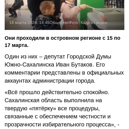
18 марта 2024, 14:45
Общество
Фото:
Кадр из видео
Они проходили в островном регионе с 15 по
17 марта.
Один из них – депутат Городской Думы
Южно-Сахалинска Иван Бутаков. Его
комментарии представлены в официальных
аккаунтах администрации города.
«Всё прошло действительно спокойно.
Сахалинская область выполнила на
твердую «пятёрку» все процедуры,
связанные с обеспечением честности и
прозрачности избирательного процесса», -