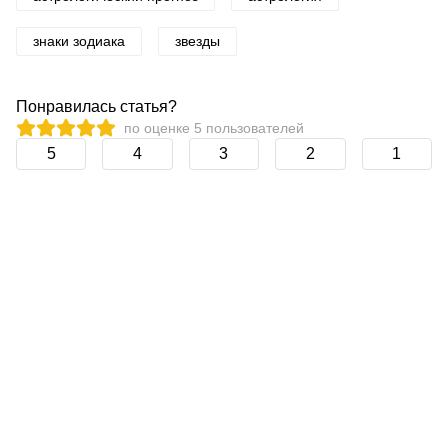
знаки зодиака
звезды
Понравилась статья?
по оценке
5
пользователей
5
4
3
2
1