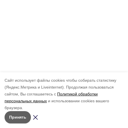
Cайт использует файлы cookies чтобы собирать статистику
(Яндекс.Метрика и Liveinternet).
Продолжая пользоваться
сайтом, Вы соглашаетесь с
Политикой обработки
персональных данных
и использовании cookies вашего
браузера.
Принять