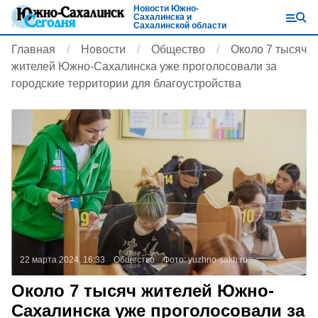
Новости Южно-
Сахалинска и
Сахалинской области
Главная
Новости
Общество
Около 7 тысяч
жителей Южно-Сахалинска уже проголосовали за
городские территории для благоустройства
22 марта 2024, 16:33
Общество
Фото:
yuzhno-sakh.ru
Около 7 тысяч жителей Южно-
Сахалинска уже проголосовали за