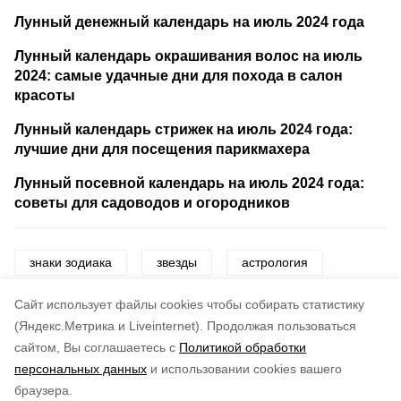
Лунный денежный календарь на июль 2024 года
Лунный календарь окрашивания волос на июль
2024: самые удачные дни для похода в салон
красоты
Лунный календарь стрижек на июль 2024 года:
лучшие дни для посещения парикмахера
Лунный посевной календарь на июль 2024 года:
советы для садоводов и огородников
знаки зодиака
звезды
астрология
гороскоп
астрологический гид
деньги
Cайт использует файлы cookies чтобы собирать статистику
(Яндекс.Метрика и Liveinternet).
Продолжая пользоваться
сайтом, Вы соглашаетесь с
Политикой обработки
Понравилась статья?
персональных данных
и использовании cookies вашего
по оценке
5
пользователей
браузера.