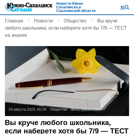
Новости Южно-
Сахалинска и
Сахалинской области
Главная
Новости
Общество
Вы круче
любого школьника, если наберете хотя бы 7/9 — ТЕСТ
на знания
16 августа 2024, 00:26
Общество
Фото:
pxhere.com
Вы круче любого школьника,
если наберете хотя бы 7/9 — ТЕСТ