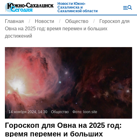
Новости Южно-
Сахалинска и
Сахалинской области
Главная
Новости
Общество
Гороскоп для
Овна на 2025 год: время перемен и больших
достижений
14 ноября 2024, 14:30
Общество
Фото:
loon.site
Гороскоп для Овна на 2025 год:
время перемен и больших