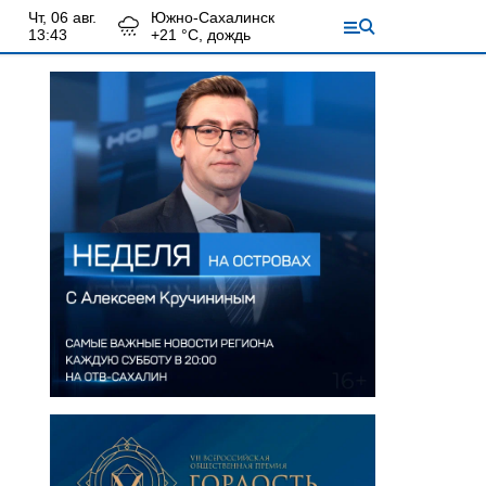
чт, 06 авг.
Южно-Сахалинск
13:43
+
21
°С,
дождь