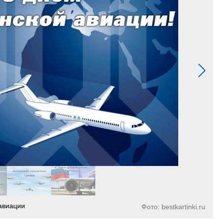
авиации
Фото: bestkartinki.ru