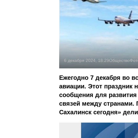
6 декабря 2024, 18:29
Общество
Фот
Ежегодно 7 декабря во в
авиации. Этот праздник 
сообщения для развития
связей между странами. 
Сахалинск сегодня» дели