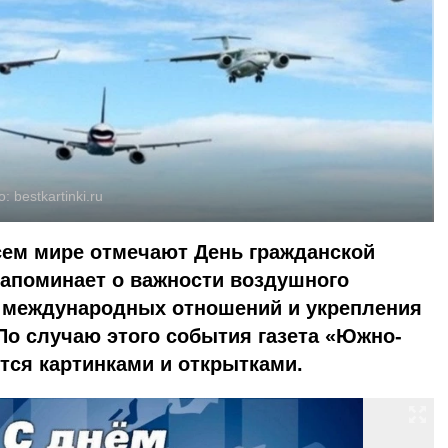
о:
bestkartinki.ru
сем мире отмечают День гражданской
напоминает о важности воздушного
 международных отношений и укрепления
По случаю этого события газета «Южно-
тся картинками и открытками.