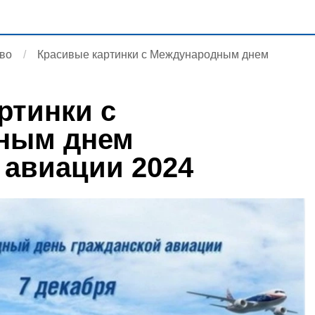
во
Красивые картинки с Международным днем
ртинки с
ным днем
 авиации 2024