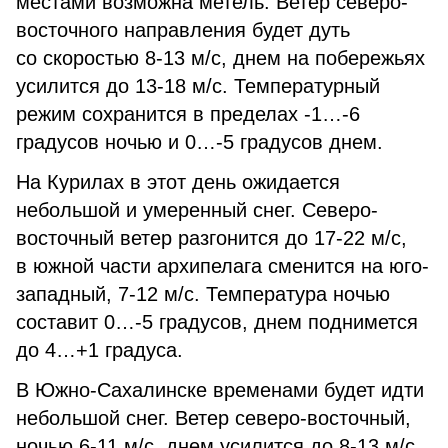
местами возможна метель. Ветер северо-
восточного направления будет дуть
со скоростью 8-13 м/с, днем на побережьях
усилится до 13-18 м/с. Температурный
режим сохранится в пределах -1…-6
градусов ночью и 0…-5 градусов днем.
На Курилах в этот день ожидается
небольшой и умеренный снег. Северо-
восточный ветер разгонится до 17-22 м/с,
в южной части архипелага сменится на юго-
западный, 7-12 м/с. Температура ночью
составит 0…-5 градусов, днем поднимется
до 4…+1 градуса.
В Южно-Сахалинске временами будет идти
небольшой снег. Ветер северо-восточный,
ночью 6-11 м/с, днем усилится до 8-13 м/с.