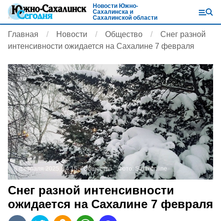
Новости Южно-
Сахалинска и
Сахалинской области
Главная
Новости
Общество
Снег разной
интенсивности ожидается на Сахалине 7 февраля
6 февраля 2025, 14:15
Общество
Фото:
Sakh.online
Снег разной интенсивности
ожидается на Сахалине 7 февраля