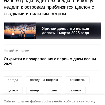
На юге гряды будет без осадков. К концу
недели к островам приблизится циклон с
осадками и сильным ветром.
Ярилин день: что нельзя
делать 1 марта 2025 года
Читайте также
Открытки и поздравления с первым днем весны
2025
погода
погода на неделю
синоптики
циклон
ветер
снег
сахалин
сахалин и курилы
сахалинская область
Cайт использует файлы cookies чтобы собирать статистику