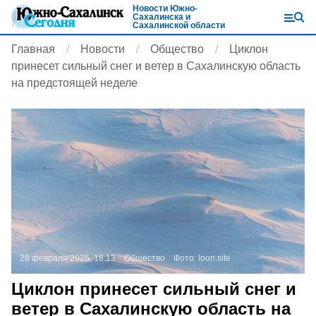
Новости Южно-
Сахалинска и
Сахалинской области
Главная
Новости
Общество
Циклон
принесет сильный снег и ветер в Сахалинскую область
на предстоящей неделе
28 февраля 2025, 18:13
Общество
Фото:
loon.site
Циклон принесет сильный снег и
ветер в Сахалинскую область на