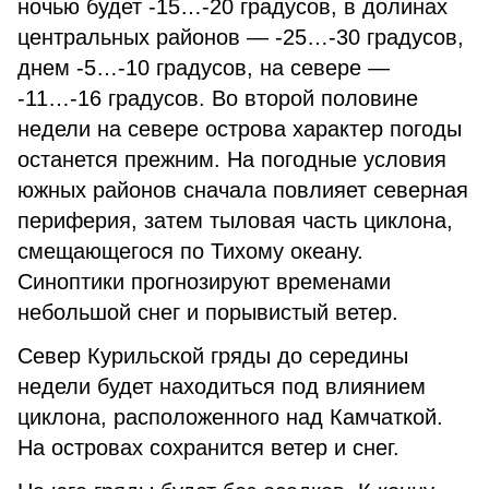
ночью будет -15…-20 градусов, в долинах
центральных районов — -25…-30 градусов,
днем -5…-10 градусов, на севере —
-11…-16 градусов. Во второй половине
недели на севере острова характер погоды
останется прежним. На погодные условия
южных районов сначала повлияет северная
периферия, затем тыловая часть циклона,
смещающегося по Тихому океану.
Синоптики прогнозируют временами
небольшой снег и порывистый ветер.
Север Курильской гряды до середины
недели будет находиться под влиянием
циклона, расположенного над Камчаткой.
На островах сохранится ветер и снег.