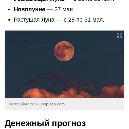
Новолуние
— 27 мая.
Растущая Луна — с 28 по 31 мая.
Фото: @adinc / /unsplash.com
Денежный прогноз