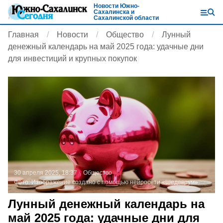
Новости Южно-
Сахалинска и
Сахалинской области
Главная
Новости
Общество
Лунный
денежный календарь на май 2025 года: удачные дни
для инвестиций и крупных покупок
30 апреля 2025, 18:37
Общество
Фото:
Изображение создано с помощью нейросети «Шедеврум»
Лунный денежный календарь на
май 2025 года: удачные дни для