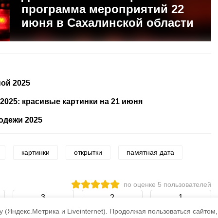
программа мероприятий 22
июня в Сахалинской области
ой 2025
2025: красивые картинки на 21 июня
одежи 2025
картинки
открытки
памятная дата
по оценке
5
пользователей
3
2
1
 (Яндекс.Метрика и Liveinternet).
Продолжая пользоваться сайтом,