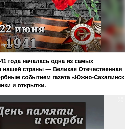
:
bipbap.ru
41 года началась одна из самых
ии нашей страны — Великая Отечественная
корбным событием газета «Южно-Сахалинск
нки и открытки.