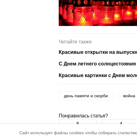
Читайте также
Красивые открытки на выпускн
С Днем летнего солнцестояния 
Красивые картинки с Днем мол
день памяти и скорби
война
Понравилась статья?
5
4
Cайт использует файлы cookies чтобы собирать статистику