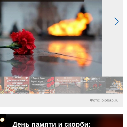
Фото: bipbap.ru
День памяти и скорби: