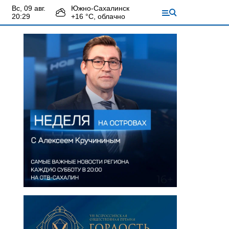
вс, 09 авг.
Южно-Сахалинск
20:29
+
16
°С,
облачно