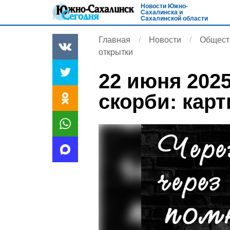
Новости Южно-
Сахалинска и
Сахалинской области
Главная
Новости
Общест
открытки
22 июня 202
скорби: карт