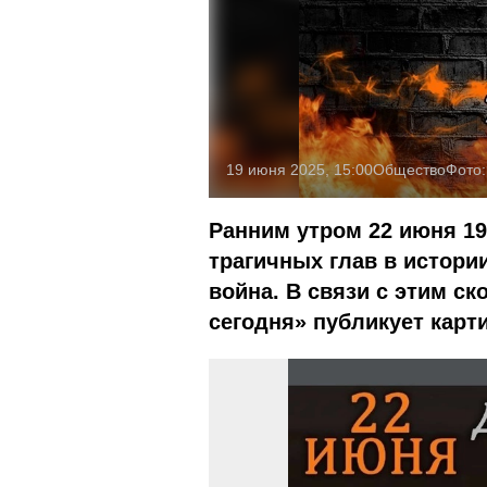
19 июня 2025, 15:00
Общество
Фото
Ранним утром 22 июня 19
трагичных глав в истор
война. В связи с этим с
сегодня» публикует карти