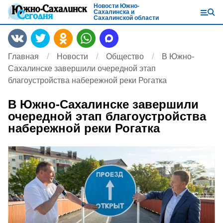
Новости Южно-
Сахалинска и
Сахалинской области
Главная
Новости
Общество
В Южно-
Сахалинске завершили очередной этап
благоустройства набережной реки Рогатка
В Южно-Сахалинске завершили
очередной этап благоустройства
набережной реки Рогатка