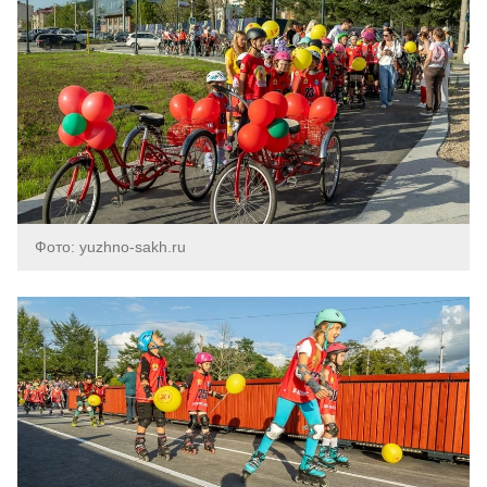
Фото: yuzhno-sakh.ru