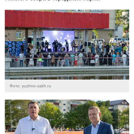
Фото: yuzhno-sakh.ru