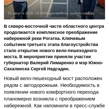
31 августа 2025, 23:30
Общество
Фото:
yuzhno-sakh.ru
В северо-восточной части областного центра
продолжается комплексное преображение
набережной реки Рогатка. Ключевым
событием третьего этапа благоустройства
стало открытие нового вело-пешеходного
моста. В мероприятии приняли участие
губернатор Валерий Лимаренко и мэр Южно-
Сахалинска Сергей Надсадин.
Новый вело-пешеходный мост расположен
рядом с автодорожным. Необходимость в
появлении нового комфортного перехода
планомерно возникла с преображением
набережной. Как напомнили в пресс-службе