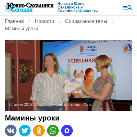
Новости Южно-
Сахалинска и
Сахалинской области
Главная
Новости
Социальные темы
Мамины уроки
31 июля 2018, 14:59
Социальные темы
Фото:
Мамины уроки