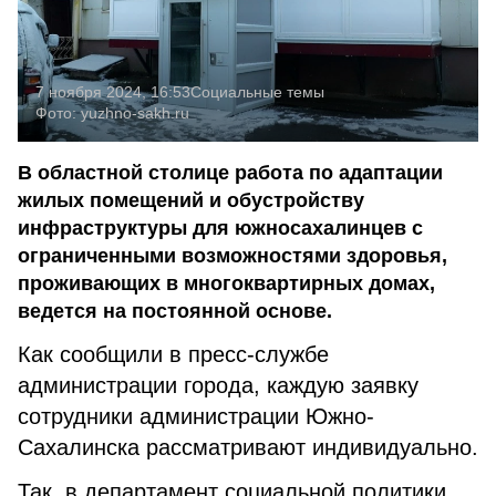
7 ноября 2024, 16:53
Социальные темы
Фото:
yuzhno-sakh.ru
В областной столице работа по адаптации
жилых помещений и обустройству
инфраструктуры для южносахалинцев с
ограниченными возможностями здоровья,
проживающих в многоквартирных домах,
ведется на постоянной основе.
Как сообщили в пресс-службе
администрации города, каждую заявку
сотрудники администрации Южно-
Сахалинска рассматривают индивидуально.
Так, в департамент социальной политики