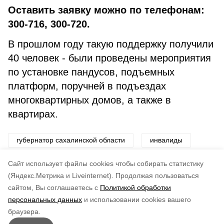
Оставить заявку можно по телефонам:
300-716, 300-720.
В прошлом году такую поддержку получили
40 человек - были проведены мероприятия
по установке пандусов, подъемных
платформ, поручней в подъездах
многоквартирных домов, а также в
квартирах.
губернатор сахалинской области
инвалиды
меры поддержки
Cайт использует файлы cookies чтобы собирать статистику
(Яндекс.Метрика и Liveinternet).
Продолжая пользоваться
сайтом, Вы соглашаетесь с
Политикой обработки
Понравилась статья?
персональных данных
и использовании cookies вашего
по оценке
3
пользователей
браузера.
5
4
3
2
1