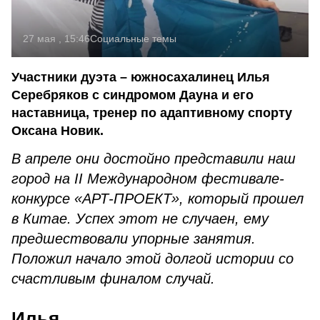
27 мая , 15:46
Социальные темы
Участники дуэта – южносахалинец Илья
Серебряков с синдромом Дауна и его
наставница, тренер по адаптивному спорту
Оксана Новик.
В апреле они достойно представили наш
город на II Международном фестивале-
конкурсе «АРТ-ПРОЕКТ», который прошел
в Китае. Успех этот не случаен, ему
предшествовали упорные занятия.
Положил начало этой долгой истории со
счастливым финалом случай.
Илья