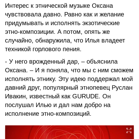
Интерес к этнической музыке Оксана
чувствовала давно. Равно как и желание
придумывать и исполнять экзотические
этно-композиции. А потом, опять же
случайно, обнаружила, что Илья владеет
техникой горлового пения.
- У него врожденный дар, – объяснила
Оксана. – И я поняла, что мы с ним сможем
исполнять этнику. Эту идею поддержал мой
давний друг, популярный этнопевец Руслан
Ивакин, известный как GURUDE. Он
послушал Илью и дал нам добро на
исполнение этно-композиций.