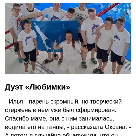
Дуэт «Любимки»
- Илья - парень скромный, но творческий
стержень в нем уже был сформирован.
Спасибо маме, она с ним занималась,
водила его на танцы, - рассказала Оксана. -
А потом я случайно обнаружила, что он