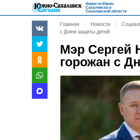
Новости Южно-
Сахалинска и
Сахалинской области
Главная
Новости
Социал
с Днем защиты детей
Мэр Сергей 
горожан с Д