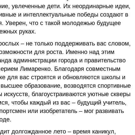
ние, увлеченные дети. Их неординарные идеи,
тивные и интеллектуальные победы создают в
я. Уверен, что с такой молодежью будущее
ежных руках.
рослых – не только поддерживать вас словом,
возможности для роста. Именно над этим
анда администрации города и правительство
лерием Лимаренко. Благодаря совместным
е для вас строятся и обновляются школы и
я высшее образование, возводятся спортивные
ы искусств, благоустраиваются уютные скверы
ся, чтобы каждый из вас – будущий учитель,
спортсмен или изобретатель – мог развивать
оде.
дит долгожданное лето – время каникул,