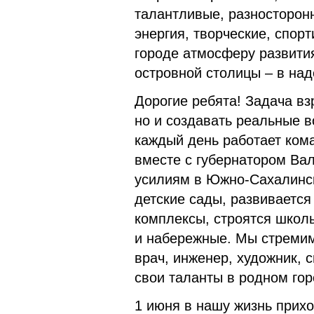
талантливые, разносторон
энергия, творческие, спор
городе атмосферу развити
островной столицы – в над
Дорогие ребята! Задача вз
но и создавать реальные 
каждый день работает ком
вместе с губ
ернатором Ва
усилиям в Южно-Сахалинск
детские сады, развиваетс
комплексы, строятся школ
и набережные. Мы стремим
врач, инженер, художник, 
свои таланты в родном гор
1 июня в нашу жизнь прихо