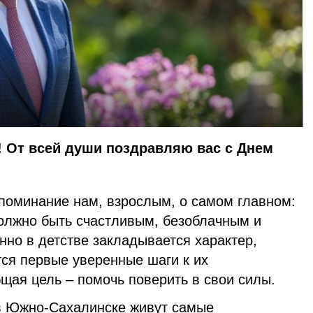
 От всей души поздравляю вас с Днем
апоминание нам, взрослым, о самом главном:
должно быть счастливым, безоблачным и
но в детстве закладывается характер,
ся первые уверенные шаги к их
бщая
цель –
помочь поверить в свои силы.
 в Южно-Сахалинске живут самые