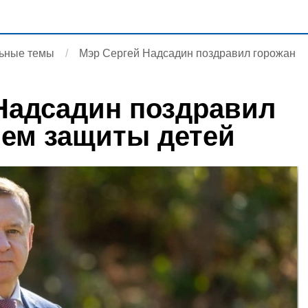
ьные темы
Мэр Сергей Надсадин поздравил горожан
Надсадин поздравил
нем защиты детей