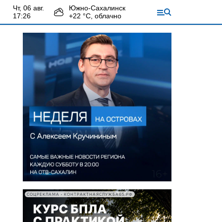
чт, 06 авг.
Южно-Сахалинск
17:26
+
22
°С,
облачно
СОЦРЕКЛАМА • КОНТРАКТНАЯСЛУЖБА65.РФ