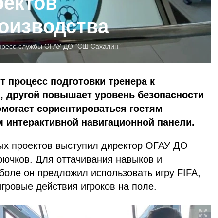
оектов
оизводства
пресс-службы ОГАУ ДО “СШ Сахалин”
т процесс подготовки тренера к
, другой повышает уровень безопасности
омогает сориентироваться гостям
 интерактивной навигационной панели.
ых проектов выступил директор ОГАУ ДО
ючков. Для оттачивания навыков и
боле он предложил использовать игру FIFA,
ровые действия игроков на поле.