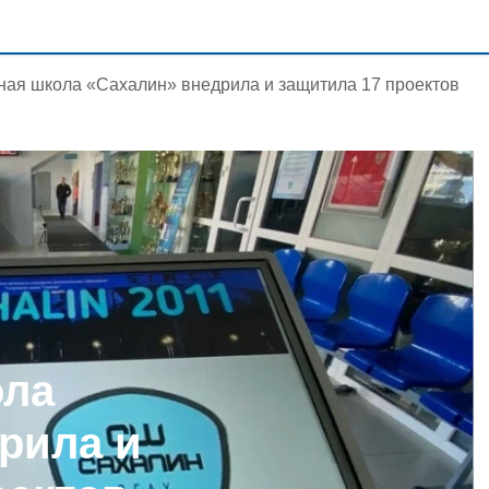
ная школа «Сахалин» внедрила и защитила 17 проектов
ола
рила и