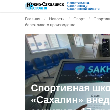
Новости Южно-
Сахалинска и
Сахалинской области
Главная
Новости
Спорт
Спортив
бережливого производства
Спортивная шк
«Сахалин» внед