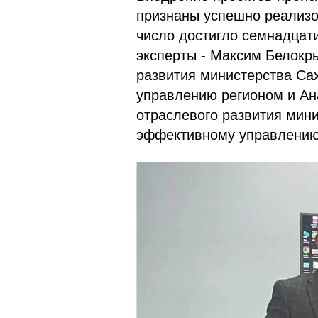
признаны успешно реализо
число достигло семнадцат
эксперты - Максим Белокр
развития министерства Са
управлению регионом и Ан
отраслевого развития мин
эффективному управлению