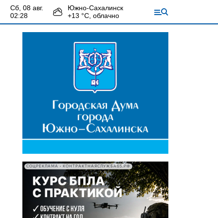
сб, 08 авг.
Южно-Сахалинск
02:28
+
13
°С,
облачно
СОЦРЕКЛАМА • КОНТРАКТНАЯСЛУЖБА65.РФ