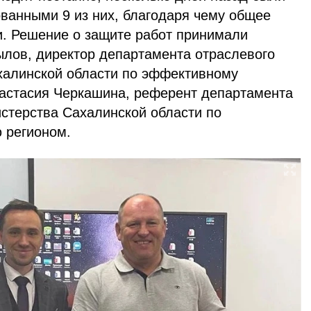
ванными 9 из них, благодаря чему общее
и. Решение о защите работ принимали
ылов, директор департамента отраслевого
халинской области по эффективному
астасия Черкашина, референт департамента
истерства Сахалинской области по
 регионом.