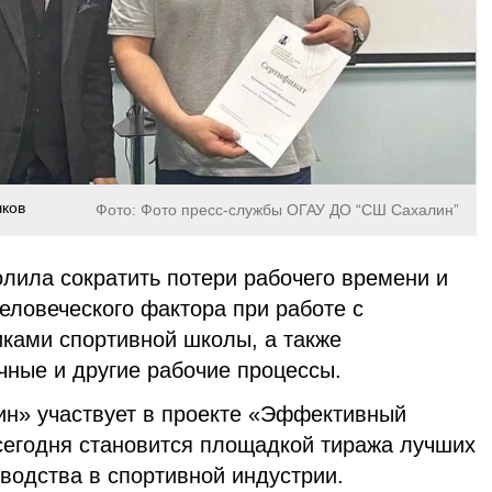
чков
Фото: Фото пресс-службы ОГАУ ДО “СШ Сахалин”
лила сократить потери рабочего времени и
еловеческого фактора при работе с
иками спортивной школы, а также
чные и другие рабочие процессы.
н» участвует в проекте «Эффективный
 сегодня становится площадкой тиража лучших
водства в спортивной индустрии.