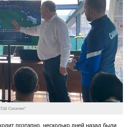
 “СШ Сахалин”
ходит поэтапно, несколько дней назад были