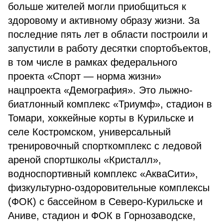
больше жителей могли приобщиться к
здоровому и активному образу жизни. За
последние пять лет в области построили и
запустили в работу десятки спортобъектов,
в том числе в рамках федерального
проекта «Спорт — норма жизни»
нацпроекта «Демография». Это лыжно-
биатлонный комплекс «Триумф», стадион в
Томари, хоккейные корты в Курильске и
селе Костромском, универсальный
тренировочный спорткомплекс с ледовой
ареной спортшколы «Кристалл»,
водноспортивный комплекс «АкваСити»,
физкультурно-оздоровительные комплексы
(ФОК) с бассейном в Северо-Курильске и
Аниве, стадион и ФОК в Горнозаводске,