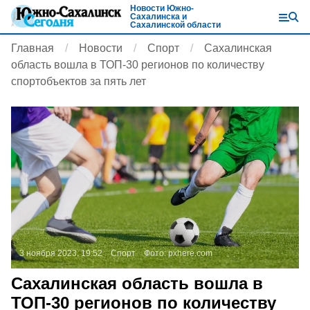
Новости Южно-
Сахалинска и
Сахалинской области
Главная
Новости
Спорт
Сахалинская
область вошла в ТОП-30 регионов по количеству
спортобъектов за пять лет
3 ноября 2023, 19:52
Спорт
Фото:
pxhere.com
Сахалинская область вошла в
ТОП-30 регионов по количеству