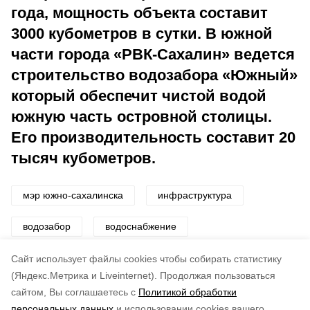
года, мощность объекта составит
3000 кубометров в сутки. В южной
части города «РВК-Сахалин» ведется
строительство водозабора «Южный»
который обеспечит чистой водой
южную часть островной столицы.
Его производительность составит 20
тысяч кубометров.
мэр южно-сахалинска
инфраструктура
водозабор
водоснабжение
сахалинская коммунальная компания
Cайт использует файлы cookies чтобы собирать статистику
(Яндекс.Метрика и Liveinternet).
Продолжая пользоваться
сайтом, Вы соглашаетесь с
Политикой обработки
Понравилась статья?
персональных данных
и использовании cookies вашего