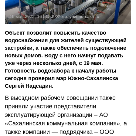
15 мая 2023, 16:51
ЖКХ
Фото:
yuzhno-sakh.ru
Объект позволит повысить качество
водоснабжения для жителей существующей
застройки, а также обеспечить подключение
новых домов. Воду с него начнут подавать
уже через несколько дней, с 19 мая.
Готовность водозабора к началу работы
сегодня проверил мэр Южно-Сахалинска
Сергей Надсадин.
В выездном рабочем совещании также
приняли участие представители
эксплуатирующей организации – АО
«Сахалинская коммунальная компания», а
также компании — подрядчика – ООО