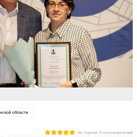
нской области
по оценке
3
пользователей