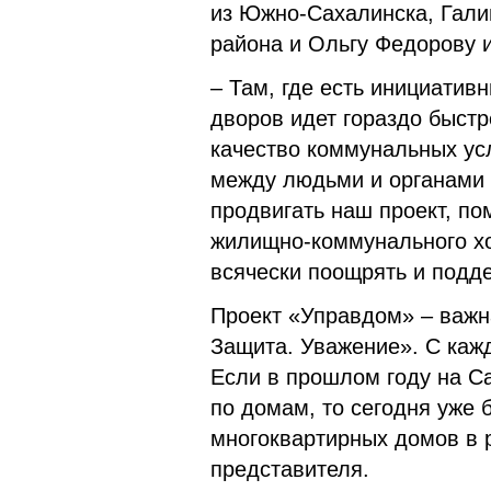
из Южно-Сахалинска, Гали
района и Ольгу Федорову 
– Там, где есть инициатив
дворов идет гораздо быстр
качество коммунальных усл
между людьми и органами 
продвигать наш проект, п
жилищно-коммунального хо
всячески поощрять и подд
Проект «Управдом» – важн
Защита. Уважение». С каж
Если в прошлом году на С
по домам, то сегодня уже
многоквартирных домов в 
представителя.