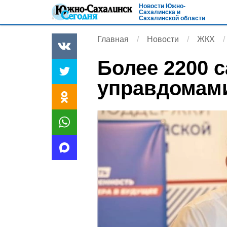
Новости Южно-
Сахалинска и
Сахалинской области
Главная
Новости
ЖКХ
Более 2200 
управдомам