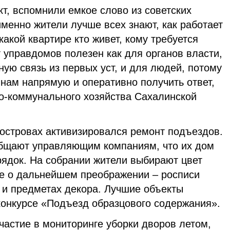
кт, вспомнили емкое слово из советских
менно жители лучше всех знают, как работает
акой квартире кто живет, кому требуется
 управдомов полезен как для органов власти,
ную связь из первых уст, и для людей, потому
к нам напрямую и оперативно получить ответ,
о-коммунального хозяйства Сахалинской
островах активизировался ремонт подъездов.
бщают управляющим компаниям, что их дом
рядок. На собрании жители выбирают цвет
е о дальнейшем преображении – росписи
 и предметах декора. Лучшие объекты
конкурсе «Подъезд образцового содержания».
частие в мониторинге уборки дворов летом,