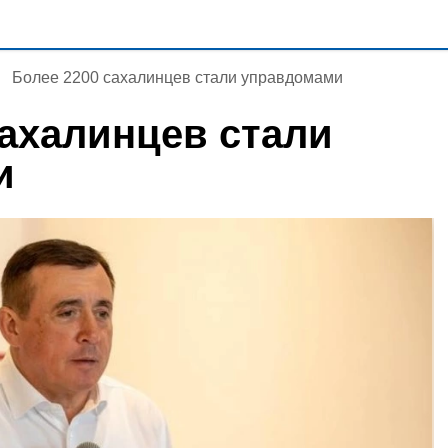
Более 2200 сахалинцев стали управдомами
сахалинцев стали
и