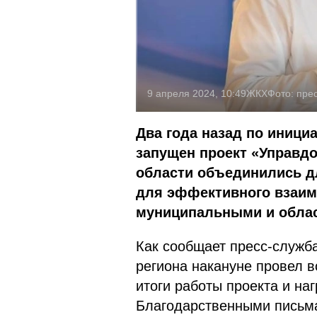
9 апреля 2024, 10:49
ЖКХ
Фото:
пре
Два года назад по иници
запущен проект «Управдо
области объединились д
для эффективного взаи
муниципальными и обла
Как сообщает пресс-служба
региона накануне провел 
итоги работы проекта и на
Благодарственными письма