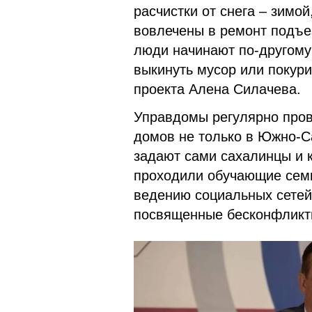
расчистки от снега – зимой
вовлечены в ремонт подъез
люди начинают по-другому 
выкинуть мусор или покури
проекта Алена Силачева.
Управдомы регулярно пров
домов не только в Южно-Са
задают сами сахалинцы и 
проходили обучающие семи
ведению социальных сетей.
посвященные бесконфликт