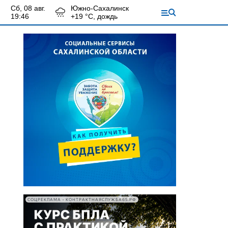
сб, 08 авг.
Южно-Сахалинск
19:46
+
19
°С,
дождь
СОЦРЕКЛАМА • КОНТРАКТНАЯСЛУЖБА65.РФ