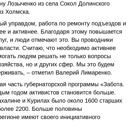
ну Лозыченко из села Сокол Долинского
из Холмска.
ный управдом, работа по ремонту подъездов и
ее и активнее. Благодаря этому повышается
уг, и люди отмечают это. Вы проводники
власти. Считаю, что необходимо активнее
омогать людям решать не только вопросы
зяйства, но и других сфер. Мы это будем
ерживать, – отметил Валерий Лимаренко.
ая часть губернаторской программы «Забота.
дым годом активистов становится больше.
ахалине и Курилах было около 1600 старших
 более 2200. Больше половины
регионе имеют своего инициативного