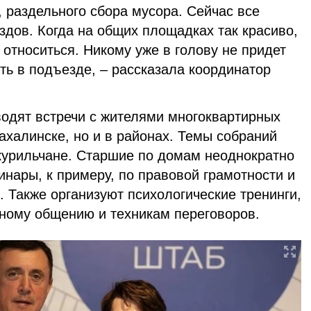
, раздельного сбора мусора. Сейчас все
дов. Когда на общих площадках так красиво,
относиться. Никому уже в голову не придет
ть в подъезде, – рассказала координатор
одят встречи с жителями многоквартирных
халинске, но и в районах. Темы собраний
курильчане. Старшие по домам неоднократно
нары, к примеру, по правовой грамотности и
 Также организуют психологические тренинги,
ному общению и техникам переговоров.