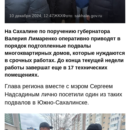
10 декабря 2024, 12:47
ЖКХ
Фото:
sakhalin.gov.ru
На Сахалине по поручению губернатора
Валерия Лимаренко оперативно приводят в
порядок подтопленные подвалы
многоквартирных домов, которые нуждаются
в срочных работах. До конца текущей недели
работы завершат еще в 17 технических
помещениях.
Глава региона вместе с мэром Сергеем
Надсадиным лично посетили один из таких
подвалов в Южно-Сахалинске.