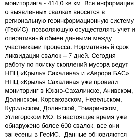
мониторинга - 414,0 кв.км. Вся информация
о выявленных свалках вносится в
региональную геоинформационную систему
(ГеоИС), позволяющую осуществлять учет и
оперативный обмен данными между
участниками процесса. Нормативный срок
ликвидации свалок – 7 дней. Сегодня
работу по поиску скоплений мусора ведут
НПЦ «Крылья Сахалина» и «Аврора БАС».
НПЦ «Крылья Сахалина» уже провели
мониторинг в Южно-Сахалинске, Анивском,
Долинском, Корсаковском, Невельском,
Курильском, Долинской, Томаринском,
Углегорском МО. В настоящее время уже
обнаружено более 600 свалок, все они
занесены в ГеоИС. Данные обновляются