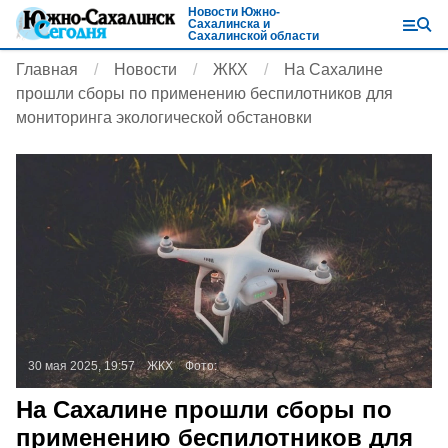
Новости Южно-
Сахалинска и
Сахалинской области
Главная
Новости
ЖКХ
На Сахалине
прошли сборы по применению беспилотников для
мониторинга экологической обстановки
30 мая 2025, 19:57
ЖКХ
Фото:
На Сахалине прошли сборы по
применению беспилотников для