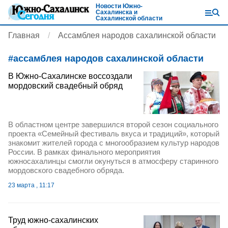
Новости Южно-
Сахалинска и
Сахалинской области
Главная
Ассамблея народов сахалинской области
#
ассамблея народов сахалинской области
В Южно-Сахалинске воссоздали
мордовский свадебный обряд
В областном центре завершился второй сезон социального
проекта «Семейный фестиваль вкуса и традиций», который
знакомит жителей города с многообразием культур народов
России. В рамках финального мероприятия
южносахалинцы смогли окунуться в атмосферу старинного
мордовского свадебного обряда.
23 марта , 11:17
Труд южно-сахалинских