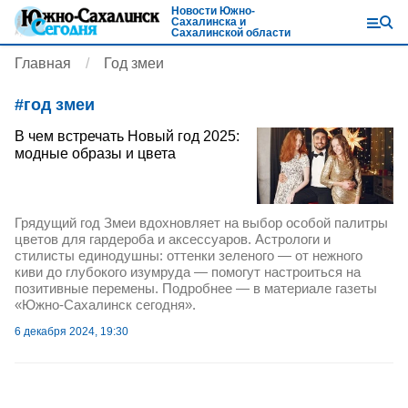
Новости Южно-
Сахалинска и
Сахалинской области
Главная
Год змеи
#
год змеи
В чем встречать Новый год 2025:
модные образы и цвета
Грядущий год Змеи вдохновляет на выбор особой палитры
цветов для гардероба и аксессуаров. Астрологи и
стилисты единодушны: оттенки зеленого — от нежного
киви до глубокого изумруда — помогут настроиться на
позитивные перемены. Подробнее — в материале газеты
«Южно-Сахалинск сегодня».
6 декабря 2024, 19:30