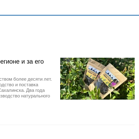
егионе и за его
твом более десяти лет.
дство и поставка
ахалинска. Два года
изводство натурального