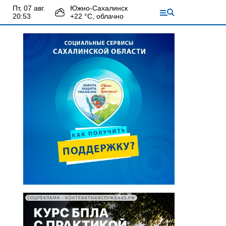
пт, 07 авг.
Южно-Сахалинск
20:53
+
22
°С,
облачно
СОЦРЕКЛАМА • КОНТРАКТНАЯСЛУЖБА65.РФ