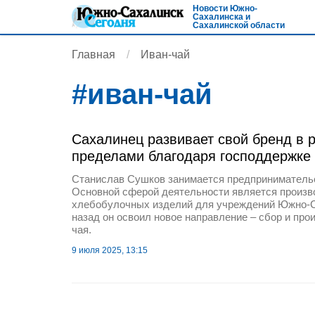
Новости Южно-
Сахалинска и
Сахалинской области
Главная
Иван-чай
#
иван-чай
Сахалинец развивает свой бренд в р
пределами благодаря господдержке
Станислав Сушков занимается предпринимательс
Основной сферой деятельности является произво
хлебобулочных изделий для учреждений Южно-С
назад он освоил новое направление – сбор и про
чая.
9 июля 2025, 13:15