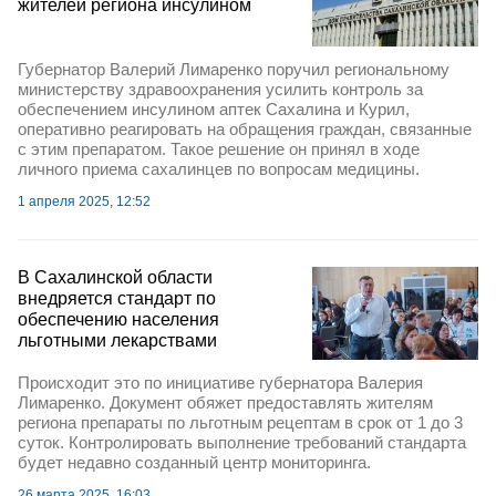
жителей региона инсулином
Губернатор Валерий Лимаренко поручил региональному
министерству здравоохранения усилить контроль за
обеспечением инсулином аптек Сахалина и Курил,
оперативно реагировать на обращения граждан, связанные
с этим препаратом. Такое решение он принял в ходе
личного приема сахалинцев по вопросам медицины.
1 апреля 2025, 12:52
В Сахалинской области
внедряется стандарт по
обеспечению населения
льготными лекарствами
Происходит это по инициативе губернатора Валерия
Лимаренко. Документ обяжет предоставлять жителям
региона препараты по льготным рецептам в срок от 1 до 3
суток. Контролировать выполнение требований стандарта
будет недавно созданный центр мониторинга.
26 марта 2025, 16:03