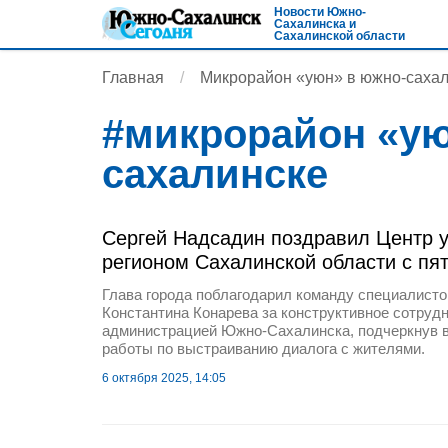
Новости Южно-
Сахалинска и
Сахалинской области
Главная
Микрорайон «уюн» в южно-саха
#
микрорайон «ую
сахалинске
Сергей Надсадин поздравил Центр 
регионом Сахалинской области с пя
Глава города поблагодарил команду специалист
Константина Конарева за конструктивное сотруд
администрацией Южно-Сахалинска, подчеркнув 
работы по выстраиванию диалога с жителями.
6 октября 2025, 14:05