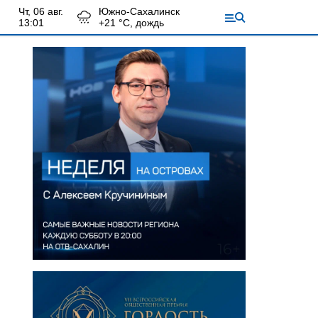
чт, 06 авг.
Южно-Сахалинск
13:01
+
21
°С,
дождь