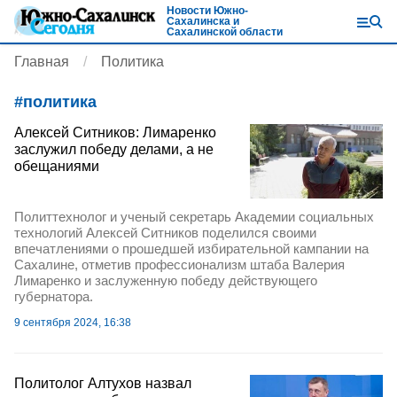
Новости Южно-
Сахалинска и
Сахалинской области
Главная
Политика
#
политика
Алексей Ситников: Лимаренко
заслужил победу делами, а не
обещаниями
Политтехнолог и ученый секретарь Академии социальных
технологий Алексей Ситников поделился своими
впечатлениями о прошедшей избирательной кампании на
Сахалине, отметив профессионализм штаба Валерия
Лимаренко и заслуженную победу действующего
губернатора.
9 сентября 2024, 16:38
Политолог Алтухов назвал