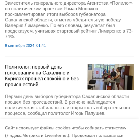
Заместитель генерального директора Агентства «Полилог»
по политическим проектам Роман Моложон
прокомментировал итоги выборов губернатора
Сахалинской области, отметив убедительную победу
Валерия Лимаренко. По его словам, результат был
предсказуем, учитывая стартовый рейтинг Лимаренко в 73-
74%.
9 сентября 2024, 01:41
Политолог: первый день
голосования на Сахалине и
Курилах прошел спокойно и без
происшествий
Первый день выборов губернатора Сахалинской области
прошел без происшествий. В регионе наблюдается
политическая стабильность и открытость избирательного
процесса, сообщил политолог Игорь Папушев.
6 сентября 2024, 20:21
Cайт использует файлы cookies чтобы собирать статистику
(Яндекс.Метрика и Liveinternet).
Продолжая пользоваться