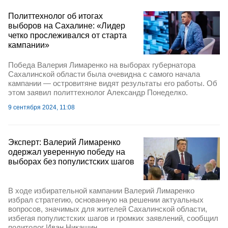
Политтехнолог об итогах
выборов на Сахалине: «Лидер
четко прослеживался от старта
кампании»
Победа Валерия Лимаренко на выборах губернатора
Сахалинской области была очевидна с самого начала
кампании — островитяне видят результаты его работы. Об
этом заявил политтехнолог Александр Понеделко.
9 сентября 2024, 11:08
Эксперт: Валерий Лимаренко
одержал уверенную победу на
выборах без популистских шагов
В ходе избирательной кампании Валерий Лимаренко
избрал стратегию, основанную на решении актуальных
вопросов, значимых для жителей Сахалинской области,
избегая популистских шагов и громких заявлений, сообщил
политолог Иван Никашин.