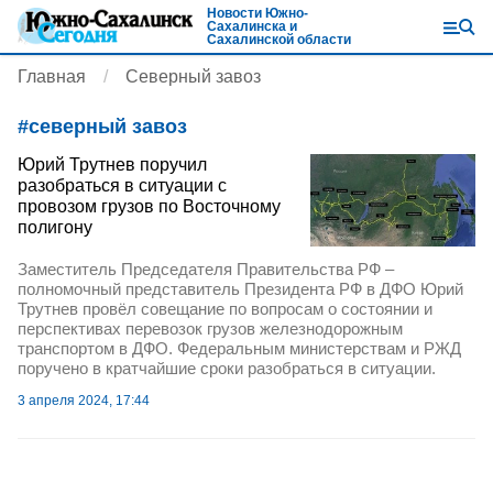
Новости Южно-
Сахалинска и
Сахалинской области
Главная
Северный завоз
#
северный завоз
Юрий Трутнев поручил
разобраться в ситуации с
провозом грузов по Восточному
полигону
Заместитель Председателя Правительства РФ –
полномочный представитель Президента РФ в ДФО Юрий
Трутнев провёл совещание по вопросам о состоянии и
перспективах перевозок грузов железнодорожным
транспортом в ДФО. Федеральным министерствам и РЖД
поручено в кратчайшие сроки разобраться в ситуации.
3 апреля 2024, 17:44