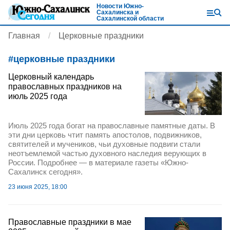
Новости Южно-
Сахалинска и
Сахалинской области
Главная
Церковные праздники
#
церковные праздники
Церковный календарь
православных праздников на
июль 2025 года
Июль 2025 года богат на православные памятные даты. В
эти дни церковь чтит память апостолов, подвижников,
святителей и мучеников, чьи духовные подвиги стали
неотъемлемой частью духовного наследия верующих в
России. Подробнее — в материале газеты «Южно-
Сахалинск сегодня».
23 июня 2025, 18:00
Православные праздники в мае