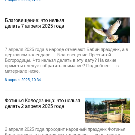
Благовещение: что нельзя
делать 7 апреля 2025 года
7 апреля 2025 года в народе отмечают Бабий праздник, а в
церковном календаре — Благовещение Пресвятой
Богородицы. Что нельзя делать в эту дату? На какие
приметы следует обратить внимание? Подробнее — в
материале ниже.
6 апреля 2025, 10:34
Фотинья Колодезница: что нельзя
делать 2 апреля 2025 года
2 апреля 2025 года проходит народный праздник Фотинья
Колодезница, а в церковном календаре — день памяти