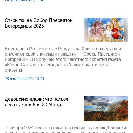
24 февраля 2025, 17:45
Открытки на Собор Пресвятой
Богородицы 2025
Ежегодно в России после Рождества Христова верующие
отмечают свой значимый праздник — Собор Пресвятой
Богородицы. По случаю этого памятного события газета
«Южно-Сахалинск сегодня» публикует картинки и
открытки.
28 декабря 2024, 13:20
Дедовские плачи: что нельзя
делать 7 ноября 2024 года
7 ноября 2024 года проходит народный праздник Дедовские
плачи, а в церковном календаре — день памяти мучеников