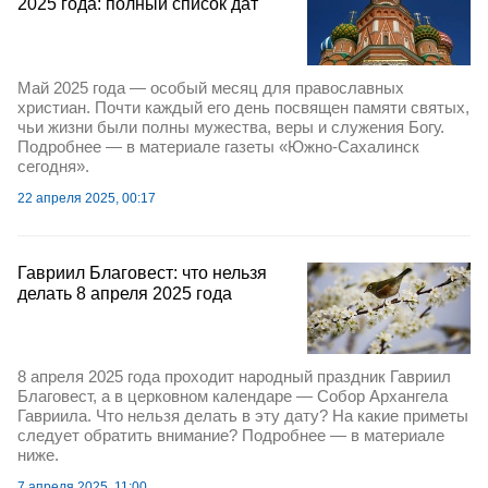
2025 года: полный список дат
Май 2025 года — особый месяц для православных
христиан. Почти каждый его день посвящен памяти святых,
чьи жизни были полны мужества, веры и служения Богу.
Подробнее — в материале газеты «Южно-Сахалинск
сегодня».
22 апреля 2025, 00:17
Гавриил Благовест: что нельзя
делать 8 апреля 2025 года
8 апреля 2025 года проходит народный праздник Гавриил
Благовест, а в церковном календаре — Собор Архангела
Гавриила. Что нельзя делать в эту дату? На какие приметы
следует обратить внимание? Подробнее — в материале
ниже.
7 апреля 2025, 11:00