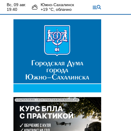
вс, 09 авг.
Южно-Сахалинск
19:40
+
19
°С,
облачно
СОЦРЕКЛАМА • КОНТРАКТНАЯСЛУЖБА65.РФ