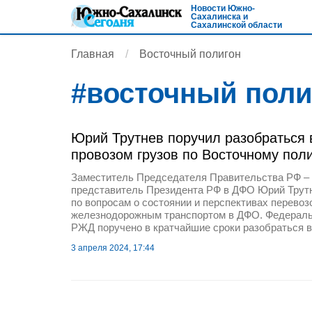
Новости Южно-
Сахалинска и
Сахалинской области
Главная
Восточный полигон
#
восточный поли
Юрий Трутнев поручил разобраться 
провозом грузов по Восточному пол
Заместитель Председателя Правительства РФ –
представитель Президента РФ в ДФО Юрий Трут
по вопросам о состоянии и перспективах перевоз
железнодорожным транспортом в ДФО. Федерал
РЖД поручено в кратчайшие сроки разобраться в
3 апреля 2024, 17:44